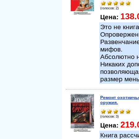
(голосов: 2)
подробнее...
138.
Цена:
Это не книга
Опровержени
Развенчание
мифов.
Абсолютно н
Никаких доп
позволяющая
размер мен
Ремонт охотничь
оружия.
(голосов: 3)
219.
Цена:
подробнее...
Книга рассч