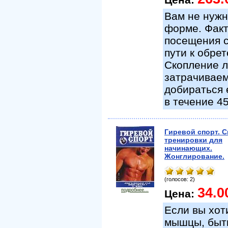
Вам не нужн
форме. Факт
посещения с
пути к обре
Скопление л
затрачиваем
добираться 
в течение 45
Гиревой спорт. 
тренировки для
начинающих.
Жонглирование.
(голосов: 2)
34.0
подробнее...
Цена:
Если вы хот
мышцы, быть