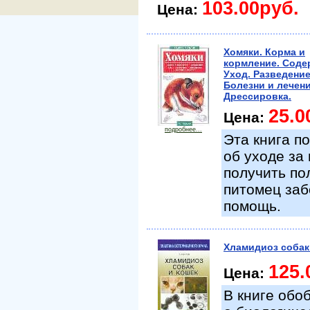
103.00руб.
Цена:
Хомяки. Корма и
кормление. Соде
Уход. Разведение
Болезни и лечени
Дрессировка.
25.0
Цена:
подробнее...
Эта книга п
об уходе за 
получить по
питомец заб
помощь.
Хламидиоз собак
125.
Цена:
В книге об