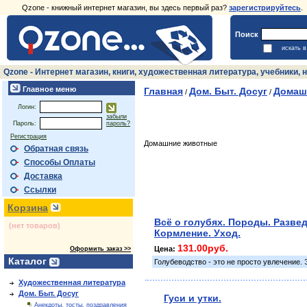
Qzone - книжный интернет магазин, вы здесь первый раз?
зарегистрируйтесь
.
Поиск
искать 
Qzone - Интернет магазин, книги, художественная литература, учебники
Главное меню
Главная
Дом. Быт. Досуг
Домаш
/
/
Логин:
забыли
Пароль:
пароль?
Регистрация
Домашние животные
Обратная связь
Способы Оплаты
Доставка
Ссылки
Корзина
Всё о голубях. Породы. Развед
(нет товаров)
Кормление. Уход.
131.00руб.
Цена:
Оформить заказ >>
Каталог
Голубеводство - это не просто увлечение.
Художественная литература
Дом. Быт. Досуг
Гуси и утки.
Анекдоты, тосты, поздравления