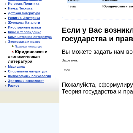
История. Политика
Тема:
Юридическая и эк
Наука. Техника
Детская литература
Религия. Эзотерика
Журналы. Каталоги
Иностранные языки
Если у Вас возник
Кино и телевидение
государства и пра
Компьютерная литература
Экономика и право
Правовая литература
Вы можете задать нам в
Юридическая и
экономическая
Ваше имя:
литература
Медицина
Email:
Спортивная литература
Философия и психология
Эротика и сексология
Пожалуйста, сформулиру
Разное
Теория государства и пра