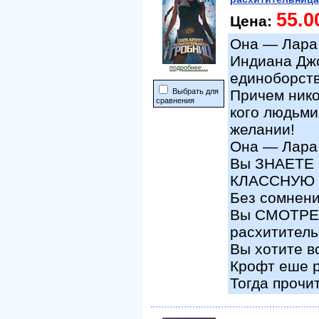
55.0
Цена:
Она — Лара
Индиана Джо
подробнее...
единоборств
Выбрать для
Причем нико
сравнения
кого людьм
желании!
Она — Лара
Вы ЗНАЕТЕ
КЛАССНУЮ «
Без сомнени
Вы СМОТРЕ
расхититель
Вы хотите в
Крофт еше 
Тогда прочит