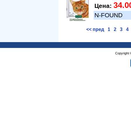
34.0
Цена:
N-FOUND
подробнее...
<< пред
1
2
3
4
Copyright