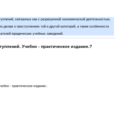
туплений, связанных как с разрешенной экономической деятельностью,
 делам о преступлениях той и другой категорий, а также особенности
авателей юридических учебных заведений.
уплений. Учебно - практическое издание.?
ебно - практическое издание.: