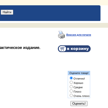
Версия для печати
актическое издание.
Оцените товар!
Отлично!
Хорошо
Средне
Плохо
Очень плохо