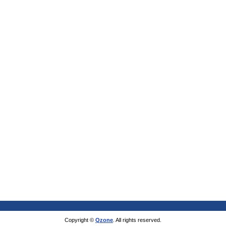
Copyright ©
Qzone
. All rights reserved.