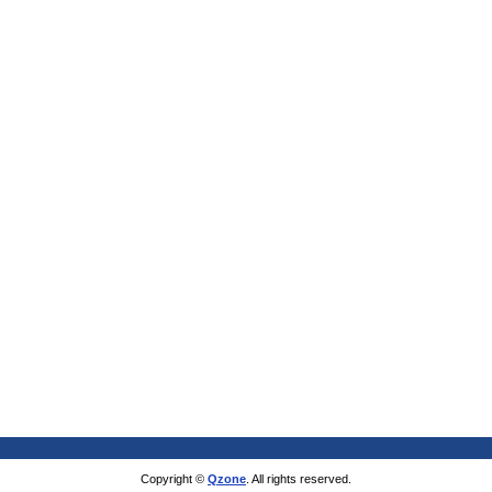
Copyright ©
Qzone
. All rights reserved.