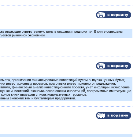
кже играющие ответственную роль в создании предприятия. В книге освещены
бъектов рыночной экономики.
лимата, организация финансирования инвестиций путем выпуска ценных бумаг,
ия инвестиционных проектов, подготовка инвестиционного предложения.
тиями, финансовый анализ инвестиционного проекта, учет инфляции, исчисление
й оценке инвестиций, экономическая оценка инвестиций, программные имитирующие
 конце книги приведен список используемых терминов.
авным экономистам и бухгалтерам предприятий.