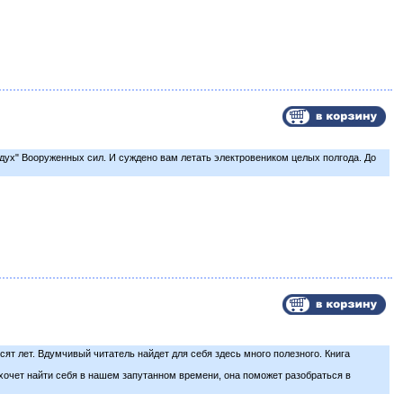
 "дух" Вооруженных сил. И суждено вам летать электровеником целых полгода. До
сят лет. Вдумчивый читатель найдет для себя здесь много полезного. Книга
 хочет найти себя в нашем запутанном времени, она поможет разобраться в