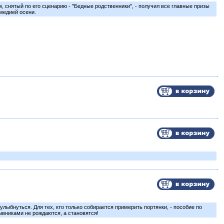
снятый по его сценарию - "Бедные родственники", - получил все главные призы
медией осени.
улыбнуться. Для тех, кто только собирается примерить портянки, - пособие по
ывниками не рождаются, а становятся!