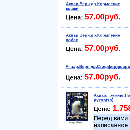
Аквар.Верн.др.Кормление
кошки
57.00руб.
Цена:
Аквар.Верн.др.Кормление
собак
57.00руб.
Цена:
Аквар.Верн.др.Стаффордширс
57.00руб.
Цена:
Аквар.Груминг.П
руков(тв)
1,75
Цена:
Перед вами 
подробнее...
написанное